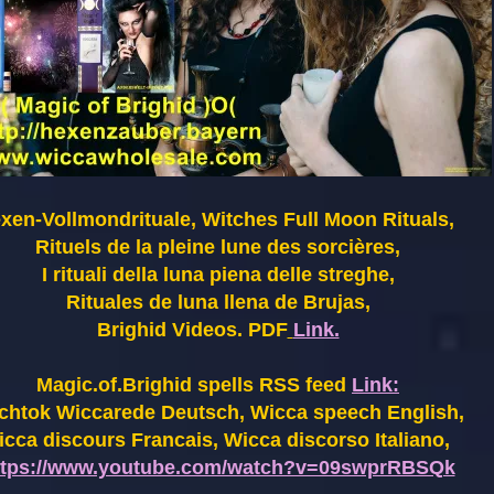
xen-Vollmondrituale, Witches Full Moon Rituals,
Rituels de la pleine lune des sorcières,
I rituali della luna piena delle streghe,
Rituales de luna llena de Brujas,
Brighid Videos. PDF
Link.
Magic.of.Brighid spells RSS feed
Link:
chtok Wiccarede Deutsch, Wicca speech English,
cca discours Francais, Wicca discorso Italiano,
ttps://www.youtube.com/watch?v=09swprRBSQk